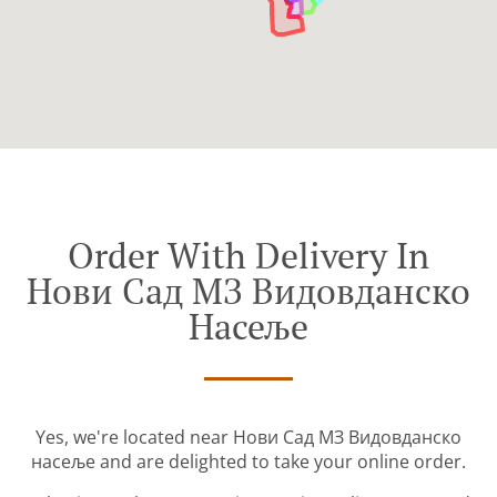
Order With Delivery In
Нови Сад МЗ Видовданско
Насеље
Yes, we're located near Нови Сад МЗ Видовданско
насеље and are delighted to take your online order.