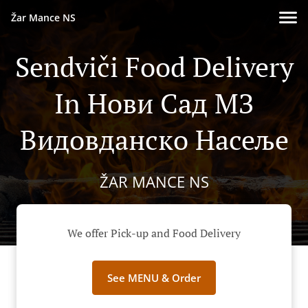
Žar Mance NS
Sendviči Food Delivery
In Нови Сад МЗ
Видовданско Насеље
ŽAR MANCE NS
We offer Pick-up and Food Delivery
See MENU & Order