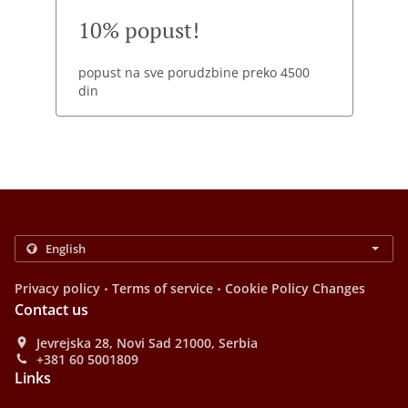
10% popust!
popust na sve porudzbine preko 4500
din
.
.
Privacy policy
Terms of service
Cookie Policy Changes
Contact us
Jevrejska 28, Novi Sad 21000, Serbia
+381 60 5001809
Links