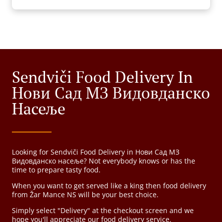
Sendviči Food Delivery In
Нови Сад МЗ Видовданско
Насеље
Looking for Sendviči Food Delivery in Нови Сад МЗ
Видовданско насеље? Not everybody knows or has the
time to prepare tasty food.
When you want to get served like a king then food delivery
from Žar Mance NS will be your best choice.
Simply select "Delivery" at the checkout screen and we
hope you'll appreciate our food delivery service.