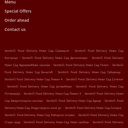
Menu
Special Offers
Order ahead
Contact us
.
Sendviči Food Delivery Нови Сад Сајмиште
Sendviči Food Delivery Нови Сад
.
.
Бистрица
Sendviči Food Delivery Нови Сад Детелинара
Sendviči Food Delivery
.
.
Нови Сад Адамовићево насеље
Sendviči Food Delivery Нови Сад Телеп
Sendviči
.
.
Food Delivery Нови Сад Банатић
Sendviči Food Delivery Нови Сад Грбавица
.
Sendviči Food Delivery Нови Сад Лиман 4
Sendviči Food Delivery Нови Сад Сателит
.
.
Sendviči Food Delivery Нови Сад Југовићево
Sendviči Food Delivery Нови Сад
.
.
Роткварија
Sendviči Food Delivery Нови Сад Лиман 3
Sendviči Food Delivery Нови
.
.
Сад Авијатичарско насеље
Sendviči Food Delivery Нови Сад Адице
Sendviči Food
.
.
Delivery Нови Сад Индустријска зона југ
Sendviči Food Delivery Нови Сад Салајка
.
Sendviči Food Delivery Нови Сад Рибарско острво
Sendviči Food Delivery Нови Сад
.
.
Стари град
Sendviči Food Delivery Нови Сад Ново гробље
Sendviči Food Delivery