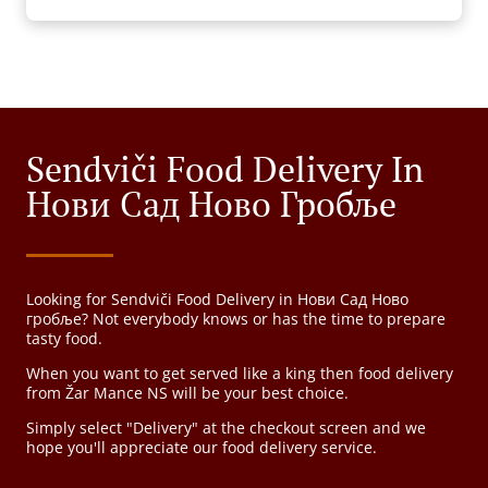
Sendviči Food Delivery In
Нови Сад Ново Гробље
Looking for Sendviči Food Delivery in Нови Сад Ново
гробље? Not everybody knows or has the time to prepare
tasty food.
When you want to get served like a king then food delivery
from Žar Mance NS will be your best choice.
Simply select "Delivery" at the checkout screen and we
hope you'll appreciate our food delivery service.