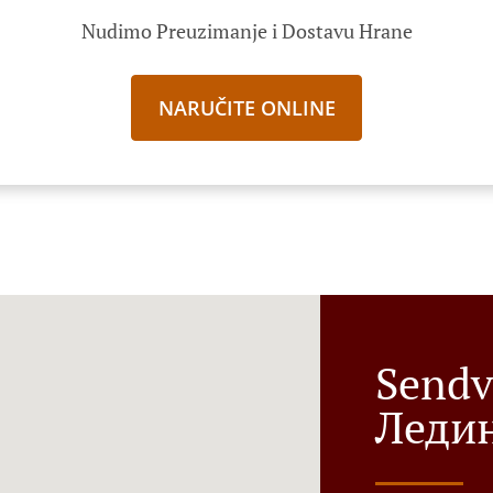
Nudimo Preuzimanje i Dostavu Hrane
NARUČITE ONLINE
Sendv
Леди