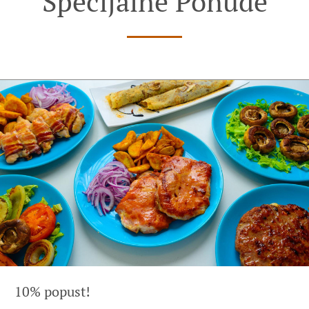
Specijalne Ponude
10% popust!