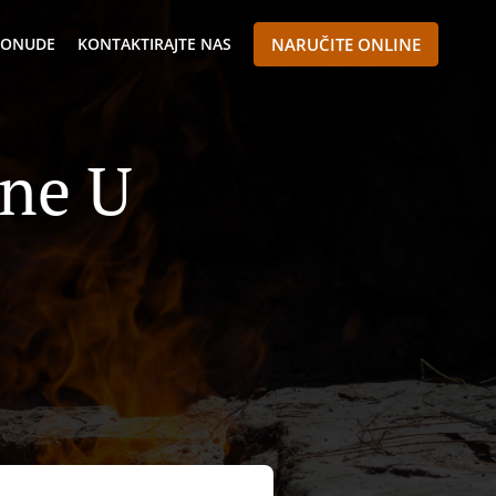
 PONUDE
KONTAKTIRAJTE NAS
NARUČITE ONLINE
ane U