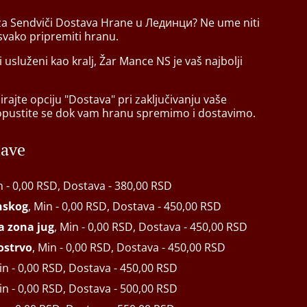
 za Sendviči Dostava Hrane u Лединци? Ne ume niti
vako pripremiti hranu.
i usluženi kao kralj, Žar Mance NS je vaš najbolji
rajte opciju "Dostava" pri zaključivanju vaše
opustite se dok vam hranu spremimo i dostavimo.
tave
n - 0,00 RSD, Dostava - 380,00 RSD
inskog
, Min - 0,00 RSD, Dostava - 450,00 RSD
ķa zona jug
, Min - 0,00 RSD, Dostava - 450,00 RSD
ostrvo
, Min - 0,00 RSD, Dostava - 450,00 RSD
in - 0,00 RSD, Dostava - 450,00 RSD
in - 0,00 RSD, Dostava - 500,00 RSD