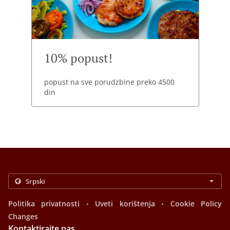
10% popust!
popust na sve porudzbine preko 4500
din
.
.
Politika privatnosti
Uveti korištenja
Cookie Policy
Changes
Kontaktirajte nas