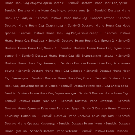
.
.
Hrane Нови Сад Авијатичарско насеље
Sendviči Dostava Hrane Нови Сад Адице
.
Sendviči Dostava Hrane Нови Сад Индустријска зона југ
Sendviči Dostava Hrane
.
.
Нови Сад Салајка
Sendviči Dostava Hrane Нови Сад Рибарско острво
Sendviči
.
Dostava Hrane Нови Сад Стари град
Sendviči Dostava Hrane Нови Сад Ново
.
.
гробље
Sendviči Dostava Hrane Нови Сад Радна зона север 3
Sendviči Dostava
.
.
Hrane Нови Сад Подбара
Sendviči Dostava Hrane Нови Сад Лиман 2
Sendviči
.
Dostava Hrane Нови Сад Лиман 1
Sendviči Dostava Hrane Нови Сад Радна зона
.
.
север 4
Sendviči Dostava Hrane Нови Сад МЗ Видовданско насеље
Sendviči
.
Dostava Hrane Нови Сад Камењар
Sendviči Dostava Hrane Нови Сад Ветерничка
.
.
рампа
Sendviči Dostava Hrane Нови Сад Сајлово
Sendviči Dostava Hrane Нови
.
.
Сад Бангладеш
Sendviči Dostava Hrane Нови Сад Клиса
Sendviči Dostava Hrane
.
.
Нови Сад Индустријска зона Север
Sendviči Dostava Hrane Нови Сад Слана бара
.
.
Sendviči Dostava Hrane Нови Сад Горње ливаде
Sendviči Dostava Hrane Нови Сад
.
.
Sendviči Dostava Hrane Novi Sad
Sendviči Dostava Hrane Ветерник
Sendviči
.
Dostava Hrane Сремска Каменица Татарско Брдо
Sendviči Dostava Hrane Сремска
.
.
Каменица Поповица
Sendviči Dostava Hrane Сремска Каменица Кип
Sendviči
.
.
Dostava Hrane Сремска Каменица
Sendviči Dostava Hrane Футог
Sendviči Dostava
.
.
.
Hrane Руменка
Sendviči Dostava Hrane Veternik
Sendviči Dostava Hrane Раковац